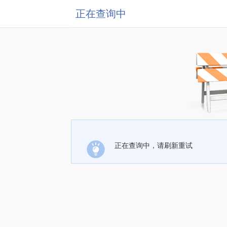
正在查询中
正在查询中，请刷新重试